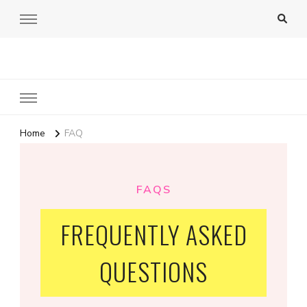
Amy Pigott
Home
FAQ
FAQS
FREQUENTLY ASKED
QUESTIONS